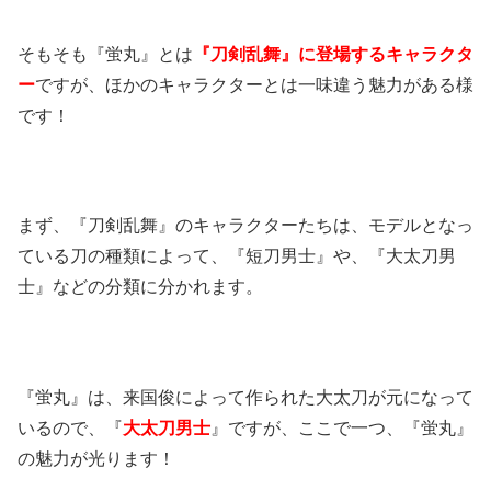
そもそも『蛍丸』とは
『刀剣乱舞』に登場するキャラクタ
ー
ですが、ほかのキャラクターとは一味違う魅力がある様
です！
まず、『刀剣乱舞』のキャラクターたちは、モデルとなっ
ている刀の種類によって、『短刀男士』や、『大太刀男
士』などの分類に分かれます。
『蛍丸』は、来国俊によって作られた大太刀が元になって
いるので、『
大太刀男士
』ですが、ここで一つ、『蛍丸』
の魅力が光ります！