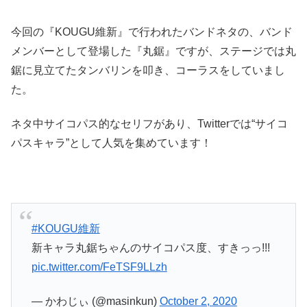
今回の『KOUGU維新』で行われたバンドネタの、バンド
メンバーとして登場した『丸鋸』ですが、ステージでは丸
鋸に見立てたタンバリンを叩き、コーラスをしていまし
た。
ネタ中サイコパス的なセリフがあり、Twitterでは“サイコ
パスキャラ”として人気を集めています！
#KOUGU維新
新キャラ丸鋸ちゃんのサイコパス度、すきっっ!!!
pic.twitter.com/FeTSF9LLzh
— かわじぃ (@masinkun)
October 2, 2020