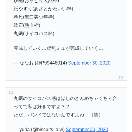
鉄槌(おっとり天然枠)
紙やすり(あざとかわいい枠)
巻尺(無口美少年枠)
砥石(熱血枠)
丸鋸(サイコパス枠)
完成していく…虚無ミュが完成していく…
— ななお (@P99446014)
September 30, 2020
丸鋸のサイコパス感はほしのさんめちゃくちゃ合
ってて私は好きですよ？？
ただ、バンドではないんですよね…（笑）
— yuria (@biscuits_aiw)
September 30, 2020