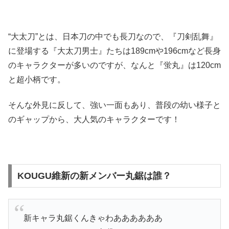
“大太刀”とは、日本刀の中でも長刀なので、『刀剣乱舞』
に登場する『大太刀男士』たちは189cmや196cmなど長身
のキャラクターが多いのですが、なんと『蛍丸』は120cm
と超小柄です。
そんな外見に反して、強い一面もあり、普段の幼い様子と
のギャップから、大人気のキャラクターです！
KOUGU維新の新メンバー丸鋸は誰？
新キャラ丸鋸くんきゃわああああああ