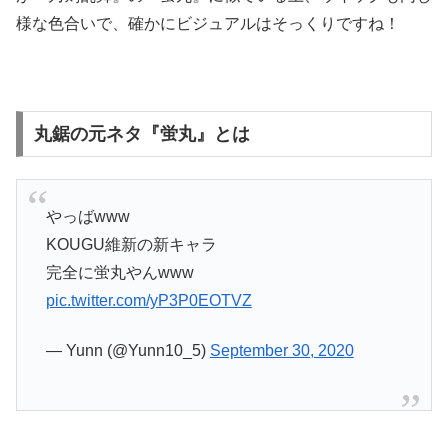
様な色合いで、確かにビジュアルはそっくりですね！
丸鋸の元ネタ『蛍丸』とは
やっばwww
KOUGU維新の新キャラ
完全に蛍丸やんwww
pic.twitter.com/yP3P0EOTVZ
— Yunn (@Yunn10_5)
September 30, 2020