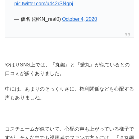
pic.twitter.com/u442rSNqnj
— 仮名 (@KN_real0)
October 4, 2020
やはりSNS上では、『丸鋸』と『蛍丸』が似ているとの
口コミが多くありました。
中には、あまりのそっくりさに、権利関係などを心配する
声もありましね。
コスチュームが似ていて、心配の声も上がっている様子で
すが、そんな中でも視聴者のファンの方々には、『＃丸鋸