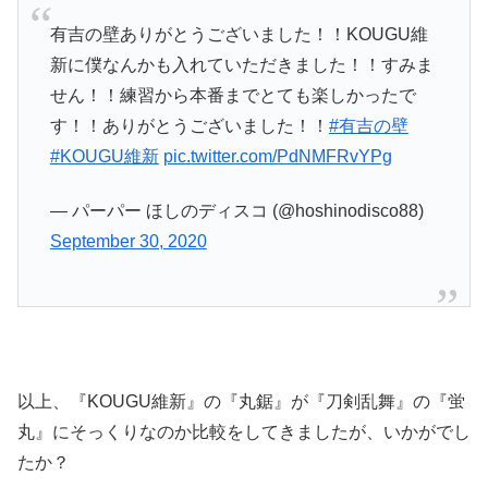
有吉の壁ありがとうございました！！KOUGU維
新に僕なんかも入れていただきました！！すみま
せん！！練習から本番までとても楽しかったで
す！！ありがとうございました！！
#有吉の壁
#KOUGU維新
pic.twitter.com/PdNMFRvYPg
— パーパー ほしのディスコ (@hoshinodisco88)
September 30, 2020
以上、『KOUGU維新』の『丸鋸』が『刀剣乱舞』の『蛍
丸』にそっくりなのか比較をしてきましたが、いかがでし
たか？