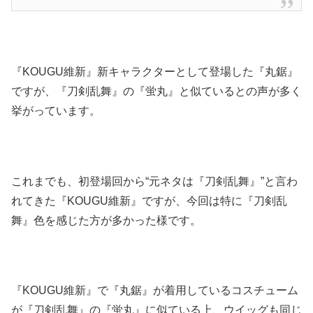
『KOUGU維新』新キャラクターとして登場した『丸鋸』
ですが、『刀剣乱舞』の『蛍丸』と似ているとの声が多く
挙がっています。
これまでも、初登場回から“元ネタは『刀剣乱舞』”と言わ
れてきた『KOUGU維新』ですが、今回は特に『刀剣乱
舞』色を感じた方が多かった様です。
『KOUGU維新』で『丸鋸』が着用しているコスチューム
が『刀剣乱舞』の『蛍丸』に似ている上、ウイッグも同じ