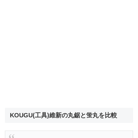
KOUGU(工具)維新の丸鋸と蛍丸を比較