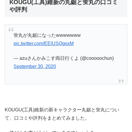
KOUGU(工具)維新の丸鋸と蛍丸の口コミ
や評判
蛍丸が丸鋸になったwwwwwww
pic.twitter.com/EElUSQgoxM
— azuさんかみこす両日行くよ (@cooooochun)
September 30, 2020
KOUGU(工具)維新の新キャラクター丸鋸と蛍丸につい
て、口コミや評判をまとめてみました。