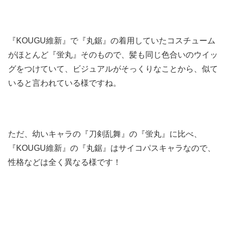
『KOUGU維新』で『丸鋸』の着用していたコスチューム
がほとんど『蛍丸』そのもので、髪も同じ色合いのウイッ
グをつけていて、ビジュアルがそっくりなことから、似て
いると言われている様ですね。
ただ、幼いキャラの『刀剣乱舞』の『蛍丸』に比べ、
『KOUGU維新』の『丸鋸』はサイコパスキャラなので、
性格などは全く異なる様です！