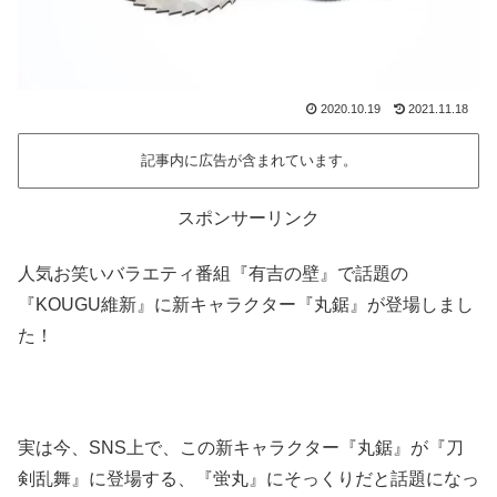
2020.10.19
2021.11.18
記事内に広告が含まれています。
スポンサーリンク
人気お笑いバラエティ番組『有吉の壁』で話題の
『KOUGU維新』に新キャラクター『丸鋸』が登場しまし
た！
実は今、SNS上で、この新キャラクター『丸鋸』が『刀
剣乱舞』に登場する、『蛍丸』にそっくりだと話題になっ