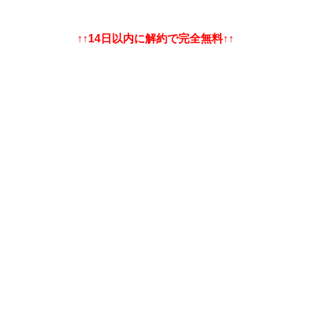
↑↑14日以内に解約で完全無料↑↑