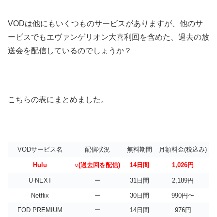
VODは他にもいくつものサービスがありますが、他のサ
ービスでもエヴァンゲリオン大喜利回を含めた、過去の放
送会を配信しているのでしょうか？
こちらの表にまとめました。
VODサービス名
配信状況
無料期間
月額料金(税込み)
Hulu
○(過去回を配信)
14日間
1,026円
U-NEXT
ー
31日間
2,189円
Netflix
ー
30日間
990円〜
FOD PREMIUM
ー
14日間
976円