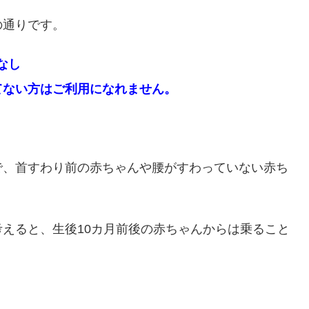
の通りです。
なし
てない方はご利用になれません。
で、首すわり前の赤ちゃんや腰がすわっていない赤ち
えると、生後10カ月前後の赤ちゃんからは乗ること