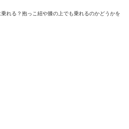
は乗れる？抱っこ紐や膝の上でも乗れるのかどうかを