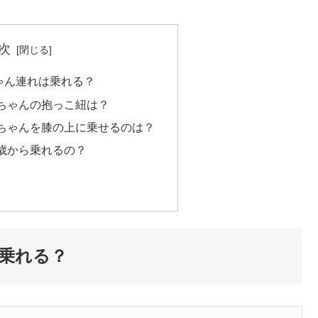
次
ゃん連れは乗れる？
ちゃんの抱っこ紐は？
ちゃんを膝の上に乗せるのは？
歳から乗れるの？
乗れる？