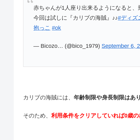
赤ちゃんが1人座り出来るようになると、
今回は試しに『カリブの海賊』♪♪
#ディズ
抱っこ
#ok
— Bicozo… (@bico_1979)
September 6, 
カリブの海賊には、
年齢制限や身長制限はあ
そのため、
利用条件をクリアしていれば0歳の