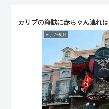
カリブの海賊に赤ちゃん連れは
カリブの海賊