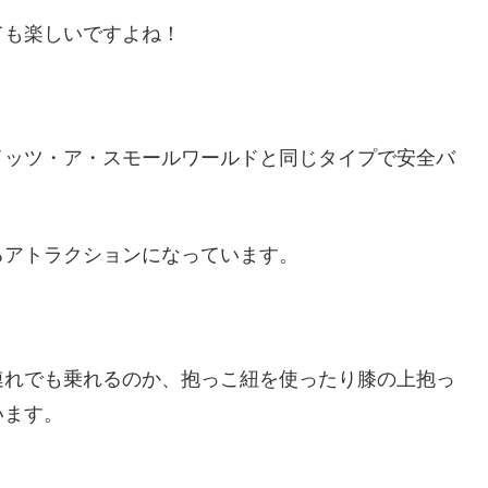
ても楽しいですよね！
イッツ・ア・スモールワールドと同じタイプで安全バ
るアトラクションになっています。
連れでも乗れるのか、抱っこ紐を使ったり膝の上抱っ
います。