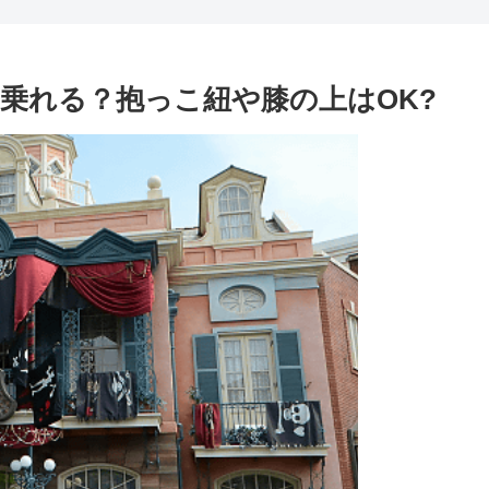
乗れる？抱っこ紐や膝の上はOK?