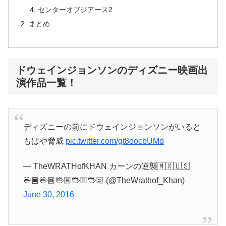
センターオブジアース2
まとめ
ドウェインジョンソンのディズニー映画出
演作品一覧！
ディズニーの前にドウェインジョンソンがいると
もはや脅威
pic.twitter.com/gt8oocbUMd
— TheWRATHofKHAN カーンの逆襲🇲🇽🇺🇸
🖖🏿🖖🏾🖖🏽🖖🏼🖖🏻 (@TheWrathof_Khan)
June 30, 2016