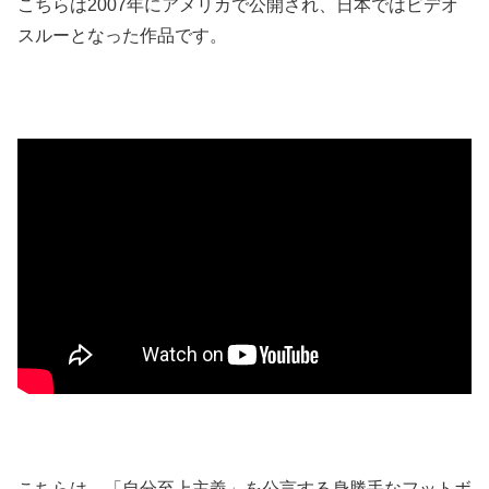
こちらは2007年にアメリカで公開され、日本ではビデオ
スルーとなった作品です。
こちらは、「自分至上主義」を公言する身勝手なフットボ