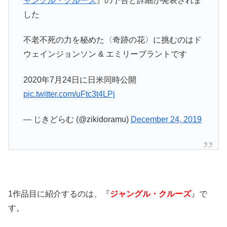
ャングル・クルーズ
』の予告と詳細が発表されま
した
不老不死の力を秘めた〈奇跡の花〉に挑むのはド
ウェインジョンソン & エミリーブラントです
2020年7月24日に日米同時公開
pic.twitter.com/uFtc3t4LPj
— じきどらむ (@zikidoramu)
December 24, 2019
1作品目に紹介するのは、『
ジャングル・クルーズ
』で
す。