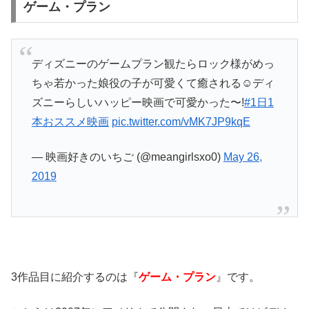
ゲーム・プラン
ディズニーのゲームプラン観たらロック様がめっ
ちゃ若かった娘役の子が可愛くて癒される☺️ディ
ズニーらしいハッピー映画で可愛かった〜!
#1日1
本おススメ映画
pic.twitter.com/vMK7JP9kqE
— 映画好きのいちご (@meangirlsxo0)
May 26,
2019
3作品目に紹介するのは『
ゲーム・プラン
』です。