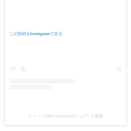
この投稿をInstagramで見る
⊹ ✧ ✧ ⊹(@lili.mizuno)がシェアした投稿