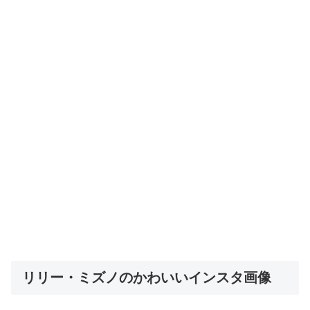
リリー・ミズノのかわいいインスタ画像