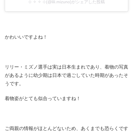
⊹ ✧ ✧ ⊹(@lili.mizuno)がシェアした投稿
かわいいですよね！
リリー・ミズノ選手は実は日本生まれであり、着物の写真
があるように幼少期は日本で過ごしていた時期があったそ
うです。
着物姿がとても似合っていますね！
ご両親の情報がほとんどないため、あくまでも恐らくです