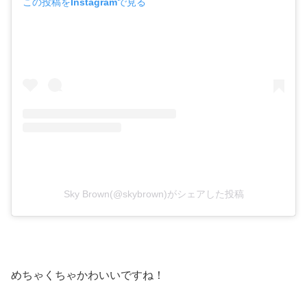
この投稿をInstagramで見る
Sky Brown(@skybrown)がシェアした投稿
めちゃくちゃかわいいですね！