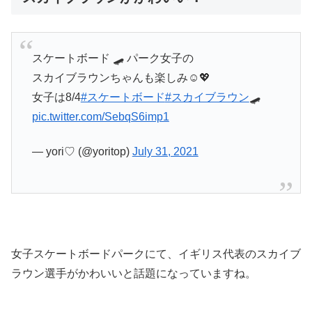
スケートボード 🛹 パーク女子の
スカイブラウンちゃんも楽しみ☺️💖
女子は8/4
#スケートボード
#スカイブラウン
🛹
pic.twitter.com/SebqS6imp1
— yori♡ (@yoritop)
July 31, 2021
女子スケートボードパークにて、イギリス代表のスカイブ
ラウン選手がかわいいと話題になっていますね。