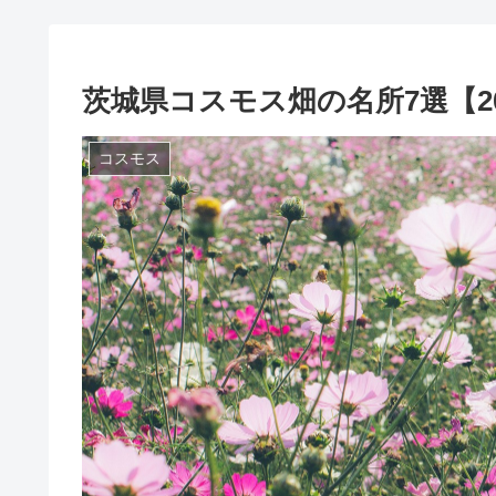
茨城県コスモス畑の名所7選【2
コスモス