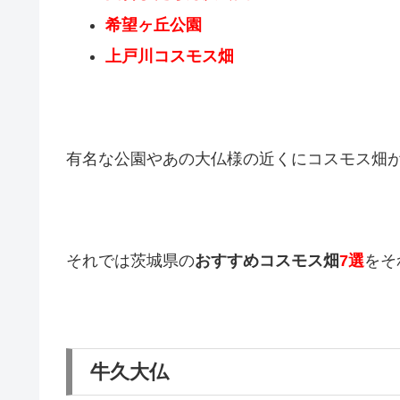
希望ヶ丘公園
上戸川コスモス畑
有名な公園やあの大仏様の近くにコスモス畑
それでは茨城県の
おすすめコスモス畑
7選
をそ
牛久大仏