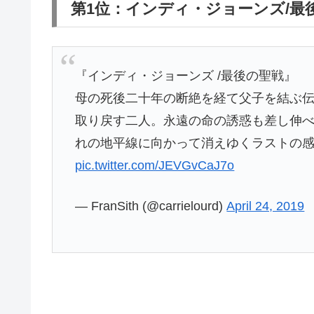
第1位：インディ・ジョーンズ/最
『インディ・ジョーンズ /最後の聖戦』
母の死後二十年の断絶を経て父子を結ぶ
取り戻す二人。永遠の命の誘惑も差し伸
れの地平線に向かって消えゆくラストの
pic.twitter.com/JEVGvCaJ7o
— FranSith (@carrielourd)
April 24, 2019