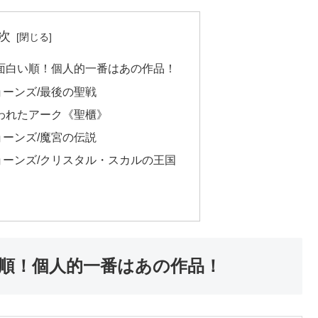
次
面白い順！個人的一番はあの作品！
ョーンズ/最後の聖戦
失われたアーク《聖櫃》
ョーンズ/魔宮の伝説
ョーンズ/クリスタル・スカルの王国
順！個人的一番はあの作品！