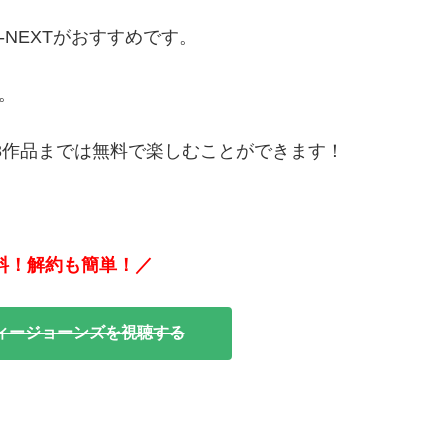
NEXTがおすすめです。
。
、3作品までは無料で楽しむことができます！
無料！解約も簡単！／
ディージョーンズを視聴する