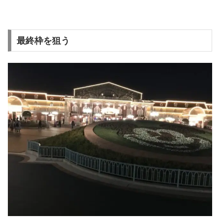
最終枠を狙う