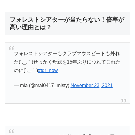
フォレストシアターが当たらない！倍率が
高い理由とは？
フォレストシアターもクラブマウスビートも外れ
た(´._.｀)せっかく母親を15年ぶりにつれてこれた
のに(´._.｀)
#tdr_now
— mia (@mai0417_misty)
November 23, 2021