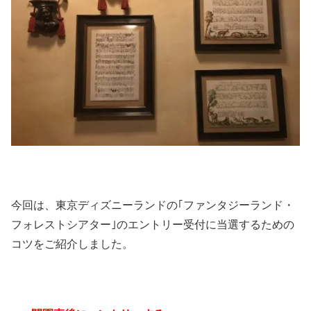
今回は、東京ディズニーランドの｢ファンタジーランド・
フォレストシアター｣のエントリー受付に当選するための
コツをご紹介しました。