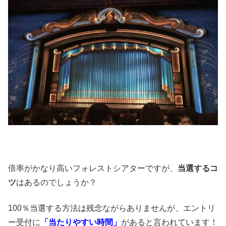
倍率がかなり高いフォレストシアターですが、
当選するコ
ツ
はあるのでしょうか？
100％当選する方法は残念ながらありませんが、エントリ
ー受付に
「当たりやすい時間」
があると言われています！