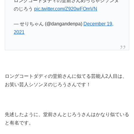
ロングコートダディの堂前さんめっちゃシソンヌ
のじろう
pic.twitter.com/Z920wFOmVN
— せりちゃん (@dangandenpa)
December 19,
2021
ロングコートダディの堂前さんに似てる芸能人2人目は、
お笑い芸人シソンヌのじろうさんです！
先述したように、堂前さんとじろうさんはかなり似ている
と有名です。