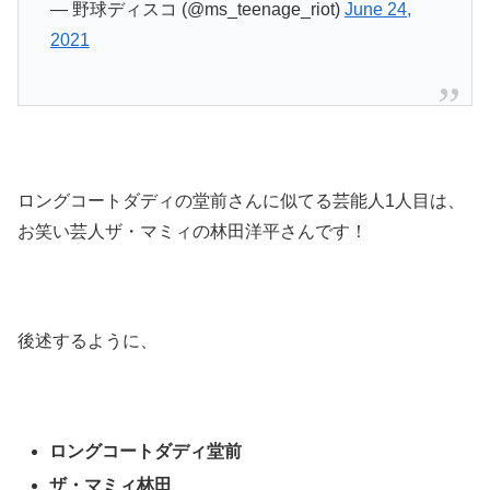
— 野球ディスコ (@ms_teenage_riot)
June 24,
2021
ロングコートダディの堂前さんに似てる芸能人1人目は、
お笑い芸人ザ・マミィの林田洋平さんです！
後述するように、
ロングコートダディ堂前
ザ・マミィ林田