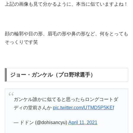
上記の画像も見て分かるように、本当に似ていますよね！
顔の輪郭や目の形、眉毛の形や鼻の形など、何をとっても
そっくりです笑
ジョー・ガンケル（プロ野球選手）
ガンケル誰かに似てると思ったらロングコートダ
ディの堂前さんか
pic.twitter.com/UTMD5P5KEf
— ドドン (@dohisancyu)
April 11, 2021