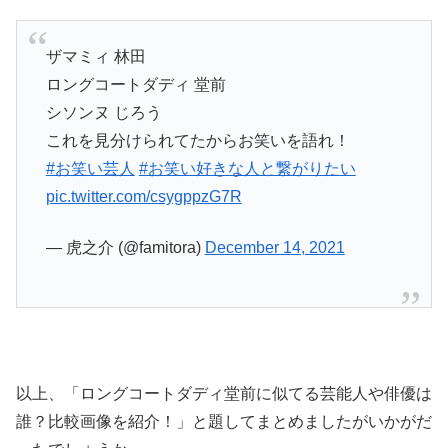
ザマミィ 林田
ロングコートダディ 堂前
シソンヌ じろう
これを見分けられてたからお笑いを語れ！
#お笑い芸人
#お笑い好きな人と繋がりたい
pic.twitter.com/csygppzG7R
— 虎之介 (@famitora)
December 14, 2021
以上、「ロングコートダディ堂前に似てる芸能人や俳優は
誰？比較画像を紹介！」と題してまとめましたがいかがだ