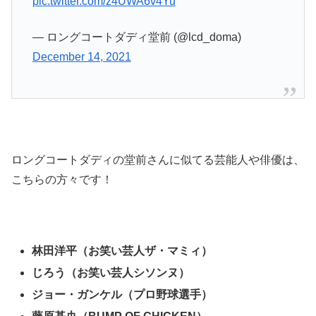
pic.twitter.com/z4UWA6v4Yu
— ロングコートダディ堂前 (@lcd_doma)
December 14, 2021
ロングコートダディの堂前さんに似てる芸能人や俳優は、
こちらの方々です！
林田洋平（お笑い芸人ザ・マミィ）
じろう（お笑い芸人シソンヌ）
ジョー・ガンケル（プロ野球選手）