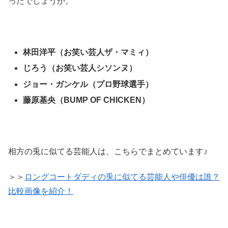
ったでしょうか。
林田洋平（お笑い芸人ザ・マミィ）
じろう（お笑い芸人シソンヌ）
ジョー・ガンケル（プロ野球選手）
藤原基央（BUMP OF CHICKEN）
相方の兎に似てる芸能人は、こちらでまとめています♪
＞＞
ロングコートダディの兎に似てる芸能人や俳優は誰？
比較画像を紹介！