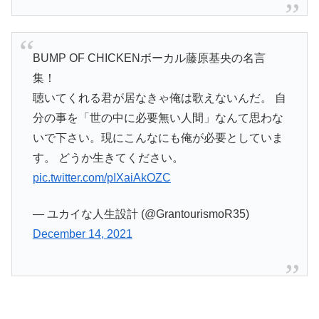
BUMP OF CHICKENボーカル藤原基央の名言
集！
聴いてくれる君が居なきゃ俺は歌えないんだ。 自
分の事を「世の中に必要無い人間」なんて思わな
いで下さい。現にこんなにも俺が必要としていま
す。 どうか生きてください。
pic.twitter.com/pIXaiAkOZC
— ユカイな人生設計 (@GrantourismoR35)
December 14, 2021