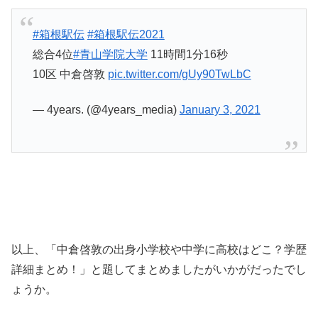
#箱根駅伝
#箱根駅伝2021
総合4位
#青山学院大学
11時間1分16秒
10区 中倉啓敦
pic.twitter.com/gUy90TwLbC
— 4years. (@4years_media)
January 3, 2021
以上、「中倉啓敦の出身小学校や中学に高校はどこ？学歴
詳細まとめ！」と題してまとめましたがいかがだったでし
ょうか。