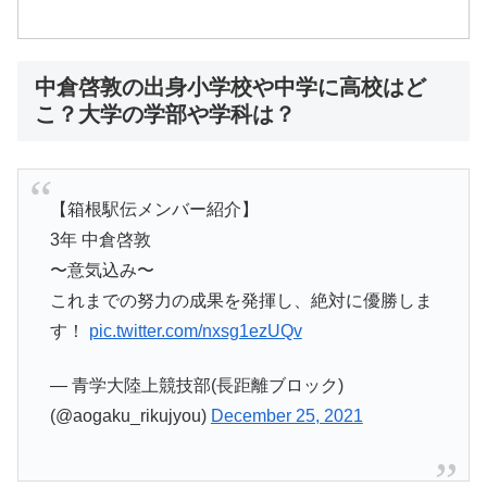
中倉啓敦の出身小学校や中学に高校はど
こ？大学の学部や学科は？
【箱根駅伝メンバー紹介】
3年 中倉啓敦
〜意気込み〜
これまでの努力の成果を発揮し、絶対に優勝しま
す！
pic.twitter.com/nxsg1ezUQv
— 青学大陸上競技部(長距離ブロック)
(@aogaku_rikujyou)
December 25, 2021