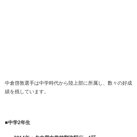
中倉啓敦選手は中学時代から陸上部に所属し、数々の好成
績を残しています。
■中学2年生