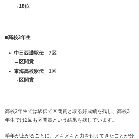
→18位
■高校3年生
中日西濃駅伝 7区
→区間賞
東海高校駅伝 1区
→区間賞
高校2年生では駅伝で区間賞と取る好成績を残し、高校3
年生では2回も区間賞という結果を残しています。
学年が上がるごとに、メキメキと力を付けてきたことが分