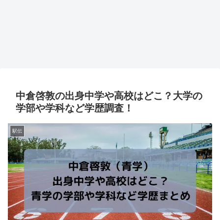
中倉啓敦の出身中学や高校はどこ？大学の
学部や学科など学歴調査！
駅伝