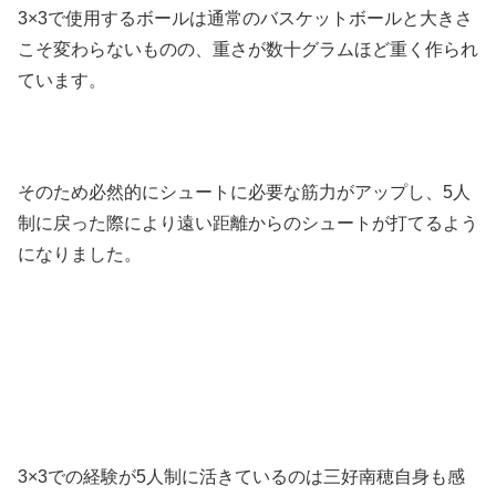
3×3で使用するボールは通常のバスケットボールと大きさ
こそ変わらないものの、重さが数十グラムほど重く作られ
ています。
そのため必然的にシュートに必要な筋力がアップし、5人
制に戻った際により遠い距離からのシュートが打てるよう
になりました。
3×3での経験が5人制に活きているのは三好南穂自身も感