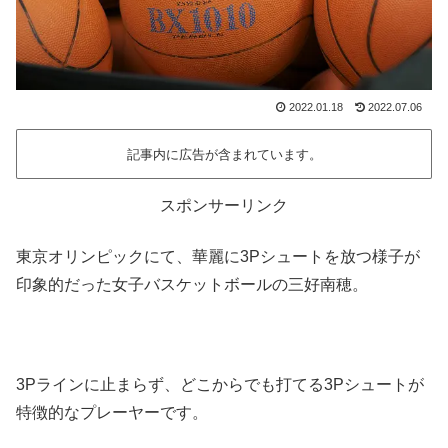
2022.01.18
2022.07.06
記事内に広告が含まれています。
スポンサーリンク
東京オリンピックにて、華麗に3Pシュートを放つ様子が
印象的だった女子バスケットボールの三好南穂。
3Pラインに止まらず、どこからでも打てる3Pシュートが
特徴的なプレーヤーです。