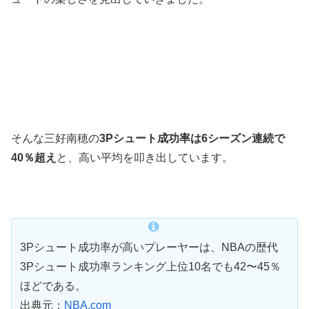
そんな三好南穂の
3Pシュート成功率は6シーズン連続で
40％超え
と、高い平均を叩き出しています。
3Pシュート成功率が高いプレーヤーは、NBAの歴代
3Pシュート成功率ランキング上位10名でも42〜45％
ほどである。
出典元：
NBA.com