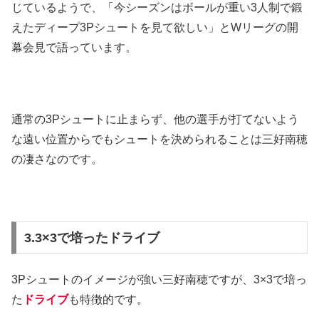
じているようで、「今シーズンはボールが重い3人制で鍛
えたディープ3Pシュートを見て欲しい」とWリーグの開
幕会見で語っています。
通常の3Pシュートに止まらず、他の選手が打てないよう
な遠い位置からでもシュートを決められることは三好南穂
の凄さなのです。
3.3×3で培ったドライブ
3Pシュートのイメージが強い三好南穂ですが、3×3で培っ
た
ドライブ
も特徴的です。