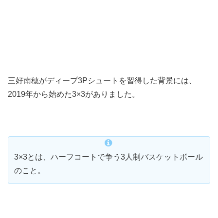
三好南穂がディープ3Pシュートを習得した背景には、
2019年から始めた3×3がありました。
3×3とは、ハーフコートで争う3人制バスケットボール
のこと。