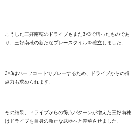
こうした三好南穂のドライブもまた3×3で培ったものであ
り、三好南穂の新たなプレースタイルを確立しました。
3×3はハーフコートでプレーするため、ドライブからの得
点力も求められます。
その結果、ドライブからの得点パターンが増えた三好南穂
はドライブを自身の新たな武器へと昇華させました。