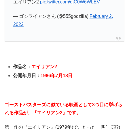
エイリアン2
pic.twitter.com/qjG0W6WLEV
— ゴジライアンさん (@555godzilla)
February 2,
2022
作品名：
エイリアン2
公開年月日：
1986年7月18日
ゴーストバスターズに似ている映画として3つ目に挙げら
れる作品が、『エイリアン2』です。
第一作の『エイリアン』(1979年)で、たった一匹(一頭?)