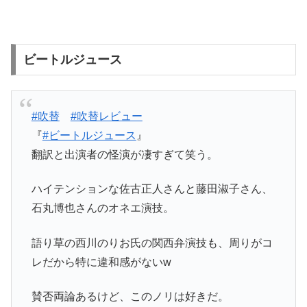
ビートルジュース
#吹替
#吹替レビュー
『
#ビートルジュース
』
翻訳と出演者の怪演が凄すぎて笑う。
ハイテンションな佐古正人さんと藤田淑子さん、
石丸博也さんのオネエ演技。
語り草の西川のりお氏の関西弁演技も、周りがコ
レだから特に違和感がないw
賛否両論あるけど、このノリは好きだ。