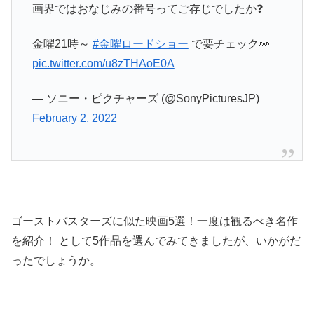
画界ではおなじみの番号ってご存じでしたか❓
金曜21時～
#金曜ロードショー
で要チェック👀
pic.twitter.com/u8zTHAoE0A
— ソニー・ピクチャーズ (@SonyPicturesJP)
February 2, 2022
ゴーストバスターズに似た映画5選！一度は観るべき名作
を紹介！ として5作品を選んでみてきましたが、いかがだ
ったでしょうか。