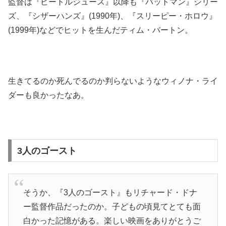
監督は『ビートルジュース』以降も『バットマン』シリー
ズ、『シザーハンズ』(1990年)、『スリーピー・ホロウ』
(1999年)などでヒットを生んだティム・バートン。
生きてるのか死んでるのか判らないようなウィノナ・ライ
ダーも良かったなあ。
3人のゴースト
そうか、『3人のゴースト』もリチャード・ドナ
ー監督作品だったのか。子どもの頃見てとても面
白かった記憶がある。楽しい映画をありがとうご