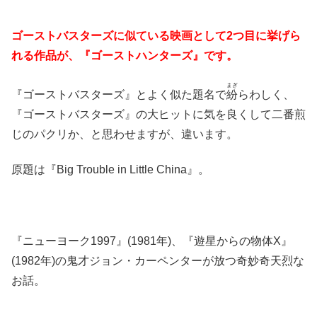
ゴーストバスターズに似ている映画として2つ目に挙げら
れる作品が、『ゴーストハンターズ』です。
まぎ
『ゴーストバスターズ』とよく似た題名で
紛
らわしく、
『ゴーストバスターズ』の大ヒットに気を良くして二番煎
じのパクリか、と思わせますが、違います。
原題は『Big Trouble in Little China』。
『ニューヨーク1997』(1981年)、『遊星からの物体X』
(1982年)の鬼才ジョン・カーペンターが放つ奇妙奇天烈な
お話。