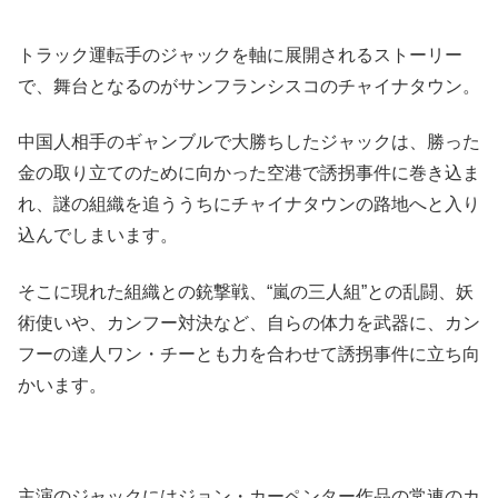
トラック運転手のジャックを軸に展開されるストーリー
で、舞台となるのがサンフランシスコのチャイナタウン。
中国人相手のギャンブルで大勝ちしたジャックは、勝った
金の取り立てのために向かった空港で誘拐事件に巻き込ま
れ、謎の組織を追ううちにチャイナタウンの路地へと入り
込んでしまいます。
そこに現れた組織との銃撃戦、“嵐の三人組”との乱闘、妖
術使いや、カンフー対決など、自らの体力を武器に、カン
フーの達人ワン・チーとも力を合わせて誘拐事件に立ち向
かいます。
主演のジャックにはジョン・カーペンター作品の常連のカ