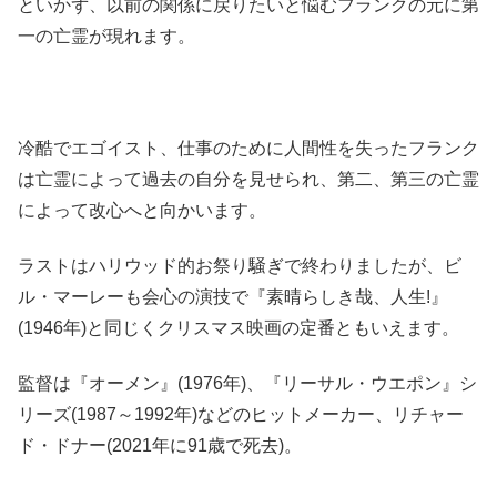
といかず、以前の関係に戻りたいと悩むフランクの元に第
一の亡霊が現れます。
冷酷でエゴイスト、仕事のために人間性を失ったフランク
は亡霊によって過去の自分を見せられ、第二、第三の亡霊
によって改心へと向かいます。
ラストはハリウッド的お祭り騒ぎで終わりましたが、ビ
ル・マーレーも会心の演技で『素晴らしき哉、人生!』
(1946年)と同じくクリスマス映画の定番ともいえます。
監督は『オーメン』(1976年)、『リーサル・ウエポン』シ
リーズ(1987～1992年)などのヒットメーカー、リチャー
ド・ドナー(2021年に91歳で死去)。