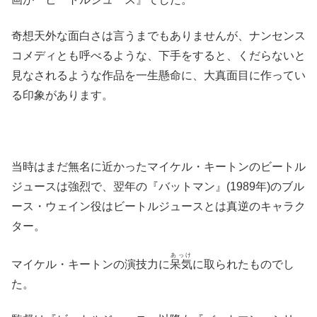
奇想天外な面白さは言うまでもありませんが、ナンセンス
コメディとも呼べるような、下手をすると、くだらないと
見なされるような作品を一生懸命に、大真面目に作ってい
る印象があります。
当時はまだ無名に近かったマイケル・キートンのビートル
ジュースは強烈で、翌年の『バットマン』(1989年)のブル
ース・ウェイン役はビートルジュースとは真逆のキャラク
ター。
あっけ
マイケル・キートンの演技力に
呆気
に取られたものでし
た。