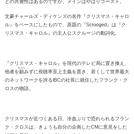
との共通性はあるのですが、メインはやはりゴースト。
文豪チャールズ・ディケンズの名作『クリスマス・キャロ
ル』をベースにしたもので、原題の『Scrooged』は『ク
リスマス・キャロル』の主人公スクルージの動詞化。
『クリスマス・キャロル』を現代のテレビ局に置き換え、
かえり
他者を
顧
みずに視聴率至上主義を貫き、若くして世界最大
のネットワークを誇るIBCの社長に就任したフランク・ク
ロスの物語。
クリスマスが近づくある日、冷血ぶりで恐れられるフラン
ク・クロスは、きょうも自分の企画したCMに意見をした