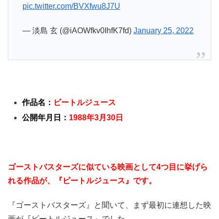
pic.twitter.com/BVXfwu8J7U
— 淡島 玄 (@iAOWfkv0IhfK7fd)
January 25, 2022
作品名：
ビートルジュース
公開年月日：
1988年3月30日
ゴーストバスターズに似ている映画として4つ目に挙げら
れる作品が、『ビートルジュース』です。
『ゴーストバスターズ』と聞いて、まず最初に連想した映
画が『ビートルジュース』でした。