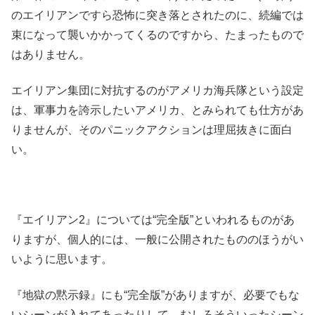
のエイリアンですら恐怖に突き落とされたのに、続編では
束になって襲いかかってくるのですから、たまったもので
はありません。
エイリアン集団に対抗するのがアメリカ海兵隊という設定
は、軍事力を誇示したいアメリカ、とみられても仕方があ
りませんが、そのパニックアクションは理屈抜きに面白
い。
『エイリアン2』については“完全版”といわれるものがあ
りますが、個人的には、一般に公開されたもののほうがい
いように思います。
『地獄の黙示録』にも“完全版”がありますが、必要でもな
いシーンが入れてあったりして、むしろそういったシーン