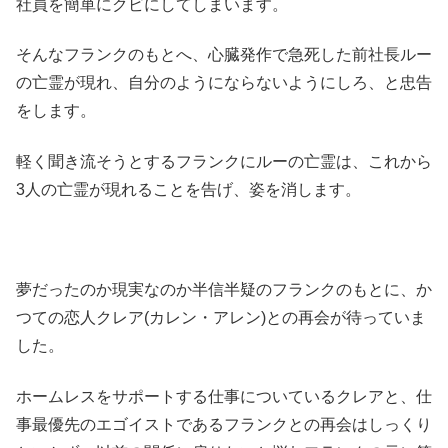
社員を簡単にクビにしてしまいます。
そんなフランクのもとへ、心臓発作で急死した前社長ルー
の亡霊が現れ、自分のようにならないようにしろ、と忠告
をします。
軽く聞き流そうとするフランクにルーの亡霊は、これから
3人の亡霊が現れることを告げ、姿を消します。
夢だったのか現実なのか半信半疑のフランクのもとに、か
つての恋人クレア(カレン・アレン)との再会が待っていま
した。
ホームレスをサポートする仕事についているクレアと、仕
事最優先のエゴイストであるフランクとの再会はしっくり