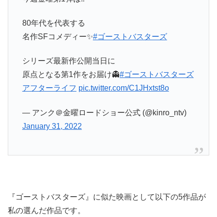
80年代を代表する
名作SFコメディー✨
#ゴーストバスターズ
シリーズ最新作公開当日に
原点となる第1作をお届け👻
#ゴーストバスターズ
アフターライフ
pic.twitter.com/C1JHxtst8o
— アンク＠金曜ロードショー公式 (@kinro_ntv)
January 31, 2022
『ゴーストバスターズ』に似た映画として以下の5作品が
私の選んだ作品です。