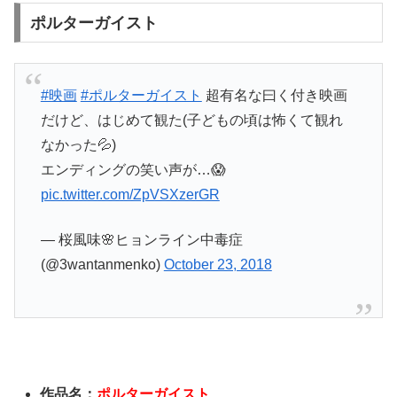
ポルターガイスト
#映画
#ポルターガイスト
超有名な曰く付き映画
だけど、はじめて観た(子どもの頃は怖くて観れ
なかった💦)
エンディングの笑い声が…😱
pic.twitter.com/ZpVSXzerGR
— 桜風味🌸ヒョンライン中毒症
(@3wantanmenko)
October 23, 2018
作品名：
ポルターガイスト