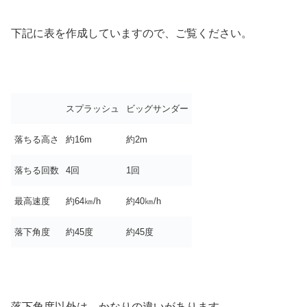
下記に表を作成していますので、ご覧ください。
スプラッシュ
ビッグサンダー
落ちる高さ
約16m
約2m
落ちる回数
4回
1回
最高速度
約64㎞/h
約40㎞/h
落下角度
約45度
約45度
落下角度以外は、かなりの違いがあります。