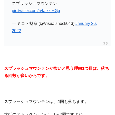
スプラッシュマウンテン
pic.twitter.com/54atkkiHGg
— ️‍️ミコト魅命️‍️ (@Visualshock043)
January 26,
2022
スプラッシュマウンテンが怖いと思う理由1つ目は、落ち
る回数が多いからです。
スプラッシュマウンテンは、
4回
も落ちます。
大抵のアトラクションは、1～2回ですよね。