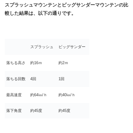
スプラッシュマウンテンとビッグサンダーマウンテンの比
較した結果は、以下の通りです。
スプラッシュ
ビッグサンダー
落ちる高さ
約16ｍ
約2ｍ
落ちる回数
4回
1回
最高速度
約64㎞/ｈ
約40㎞/ｈ
落下角度
約45度
約45度