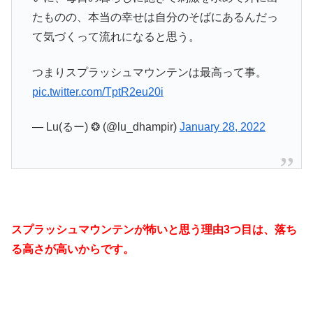
たものの、本当の幸せは自分のそばにあるんだっ
て気づくって流れになると思う。
つまりスプラッシュマウンテンは最高って事。
pic.twitter.com/TptR2eu20i
— Lu(るー) ❂ (@lu_dhampir)
January 28, 2022
スプラッシュマウンテンが怖いと思う理由3つ目は、落ち
る高さが高いからです。