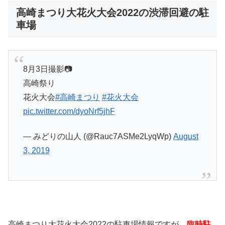
高崎まつり大花火大会2022の渋滞回避の駐
車場
8月3日撮影📷
高崎祭り
花火大会
#高崎まつり
#花火大会
pic.twitter.com/dyoNrf5jhF
— みどりの山人 (@Rauc7ASMe2LyqWp)
August
3, 2019
高崎まつり大花火大会2022の駐車場情報ですが、
臨時駐