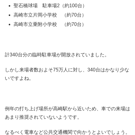
聖石橋球場 駐車場2（約100台）
高崎市立片岡小学校 （約70台）
高崎市立乗附小学校 （約70台）
計340台分の臨時駐車場が開放されていました。
しかし来場者数およそ75万人に対し、340台はかなり少な
いですよね。
例年の打ち上げ場所が高崎駅から近いため、車での来場は
あまり推奨されていないようです。
なるべく電車など公共交通機関で向かうとよいでしょう。