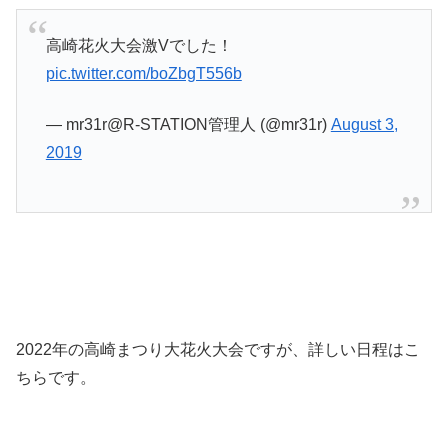
高崎花火大会激Vでした！
pic.twitter.com/boZbgT556b
— mr31r@R-STATION管理人 (@mr31r)
August 3,
2019
2022年の高崎まつり大花火大会ですが、詳しい日程はこ
ちらです。