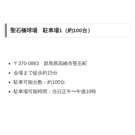
聖石橋球場 駐車場1（約100台）
〒370-0863 群馬県高崎市聖石町
会場まで徒歩約15分
駐車可能台数：約100台
駐車場可能時間：当日正午〜午後10時