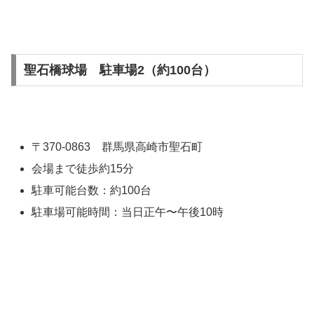
聖石橋球場 駐車場2（約100台）
〒370-0863 群馬県高崎市聖石町
会場まで徒歩約15分
駐車可能台数：約100台
駐車場可能時間：当日正午〜午後10時