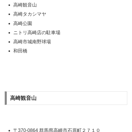
高崎観音山
高崎タカシマヤ
高崎公園
ニトリ高崎店の駐車場
高崎市城南野球場
和田橋
高崎観音山
〒370-0864 群馬県高崎市石原町２７１０