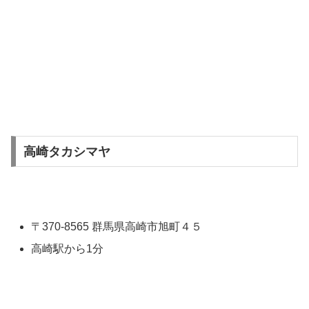
高崎タカシマヤ
〒370-8565 群馬県高崎市旭町４５
高崎駅から1分