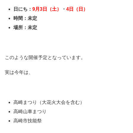
日にち：
9月3日（土）
・
4日（日）
時間：未定
場所：未定
このような開催予定となっています。
実は今年は、
高崎まつり（大花火大会を含む）
高崎山車まつり
高崎市技能祭