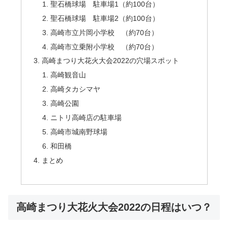
聖石橋球場 駐車場1（約100台）
聖石橋球場 駐車場2（約100台）
高崎市立片岡小学校 （約70台）
高崎市立乗附小学校 （約70台）
高崎まつり大花火大会2022の穴場スポット
高崎観音山
高崎タカシマヤ
高崎公園
ニトリ高崎店の駐車場
高崎市城南野球場
和田橋
まとめ
高崎まつり大花火大会2022の日程はいつ？