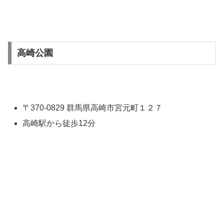
高崎公園
〒370-0829 群馬県高崎市宮元町１２７
高崎駅から徒歩12分