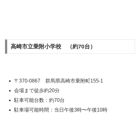
高崎市立乗附小学校 （約70台）
〒370-0867 群馬県高崎市乗附町155-1
会場まで徒歩約20分
駐車可能台数：約70台
駐車場可能時間：当日午後3時〜午後10時