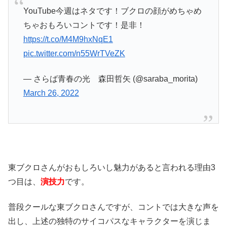
YouTube今週はネタです！ブクロの顔がめちゃめ
ちゃおもろいコントです！是非！
https://t.co/M4M9hxNqE1
pic.twitter.com/n55WrTVeZK
— さらば青春の光 森田哲矢 (@saraba_morita)
March 26, 2022
東ブクロさんがおもしろいし魅力があると言われる理由3
つ目は、
演技力
です。
普段クールな東ブクロさんですが、コントでは大きな声を
出し、上述の独特のサイコパスなキャラクターを演じま