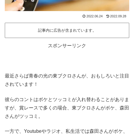
2022.06.24
2022.09.28
記事内に広告が含まれています。
スポンサーリンク
最近さらば青春の光の東ブクロさんが、おもしろいと注目
されています！
彼らのコントはボケとツッコミが入れ替わることがありま
すが、賞レースで多くの場合、東ブクロさんがボケ、森田
さんがツッコミ。
一方で、Youtubeやラジオ、私生活では森田さんがボケ、