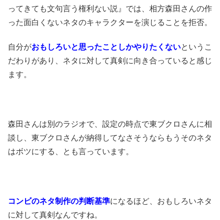
ってきても文句言う権利ない説』では、相方森田さんの作
った面白くないネタのキャラクターを演じることを拒否。
自分が
おもしろいと思ったことしかやりたくない
というこ
だわりがあり、ネタに対して真剣に向き合っていると感じ
ます。
森田さんは別のラジオで、設定の時点で東ブクロさんに相
談し、東ブクロさんが納得してなさそうならもうそのネタ
はボツにする、とも言っています。
コンビのネタ制作の判断基準
になるほど、おもしろいネタ
に対して真剣なんですね。