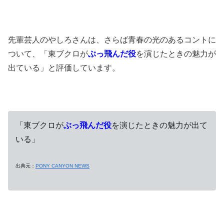
先輩芸人のやしろさんは、さらば青春の光のあるコントに
ついて、「東ブクロが
ぶ
っ飛んだ役
を演じたときの魅力が
出ている」と評価しています。
「東ブクロが
ぶ
っ飛んだ役
を演じたときの魅力が出て
いる」
出典元：
PONY CANYON NEWS