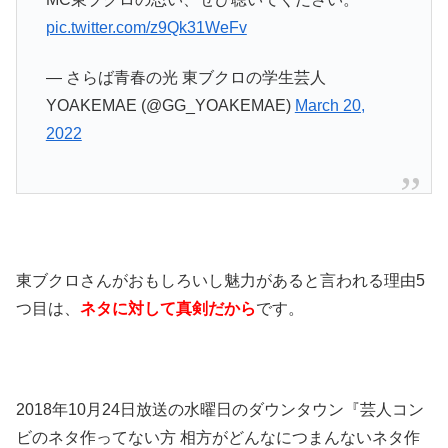
pic.twitter.com/z9Qk31WeFv
— さらば青春の光 東ブクロの学生芸人
YOAKEMAE (@GG_YOAKEMAE)
March 20,
2022
東ブクロさんがおもしろいし魅力があると言われる理由5
つ目は、
ネタに対して真剣だから
です。
2018年10月24日放送の水曜日のダウンタウン『芸人コン
ビのネタ作ってない方 相方がどんなにつまんないネタ作