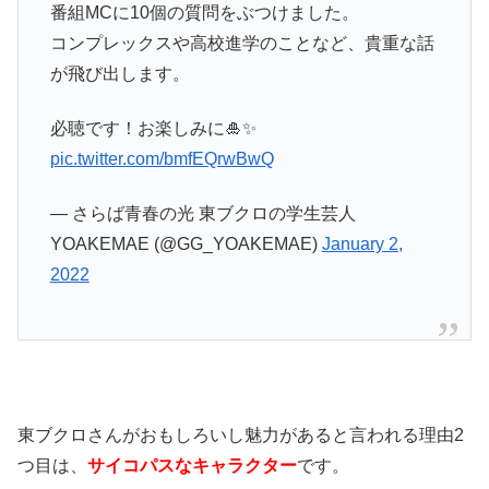
番組MCに10個の質問をぶつけました。
コンプレックスや高校進学のことなど、貴重な話
が飛び出します。
必聴です！お楽しみに🎍✨
pic.twitter.com/bmfEQrwBwQ
— さらば青春の光 東ブクロの学生芸人
YOAKEMAE (@GG_YOAKEMAE)
January 2,
2022
東ブクロさんがおもしろいし魅力があると言われる理由2
つ目は、
サイコパスなキャラクター
です。