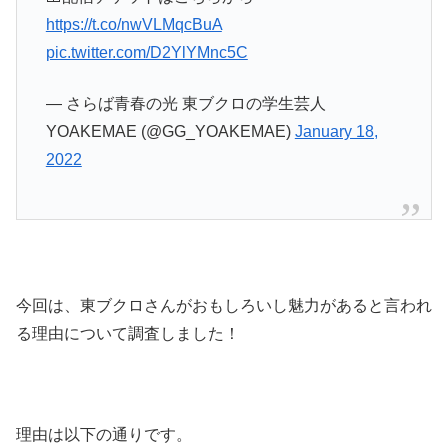
https://t.co/nwVLMqcBuA
pic.twitter.com/D2YlYMnc5C
— さらば青春の光 東ブクロの学生芸人
YOAKEMAE (@GG_YOAKEMAE)
January 18,
2022
今回は、東ブクロさんがおもしろいし魅力があると言われ
る理由について調査しました！
理由は以下の通りです。