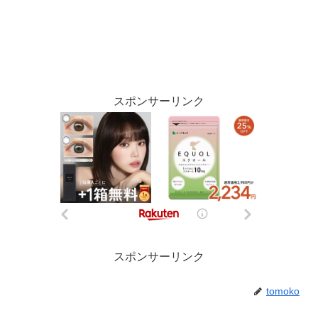
スポンサーリンク
スポンサーリンク
tomoko