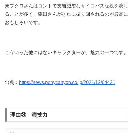
東ブクロさんはコントで支離滅裂なサイコパスな役を演じ
ることが多く、森田さんがそれに振り回されるのが最高に
おもしろいです。
こういった他にはないキャラクターが、魅力の一つです。
出典：
https://news.ponycanyon.co.jp/2021/12/64421
理由③ 演技力