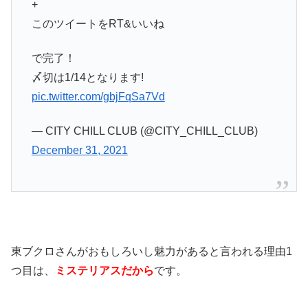
+
このツイートをRT&いいね
で完了！
〆切は1/14となります!
pic.twitter.com/gbjFqSa7Vd
— CITY CHILL CLUB (@CITY_CHILL_CLUB)
December 31, 2021
東ブクロさんがおもしろいし魅力があると言われる理由1
つ目は、
ミステリアスだから
です。