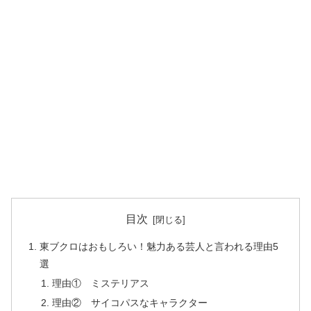
目次
東ブクロはおもしろい！魅力ある芸人と言われる理由5
選
理由① ミステリアス
理由② サイコパスなキャラクター