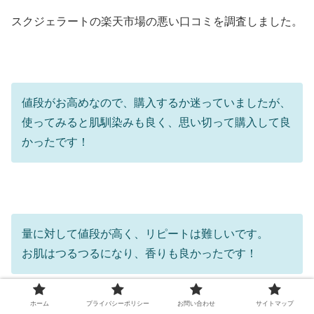
スクジェラートの楽天市場の悪い口コミを調査しました。
値段がお高めなので、購入するか迷っていましたが、
使ってみると肌馴染みも良く、思い切って購入して良
かったです！
量に対して値段が高く、リピートは難しいです。
お肌はつるつるになり、香りも良かったです！
※個人の感想であり、効果効能を表すものではございませ
ホーム
プライバシーポリシー
お問い合わせ
サイトマップ