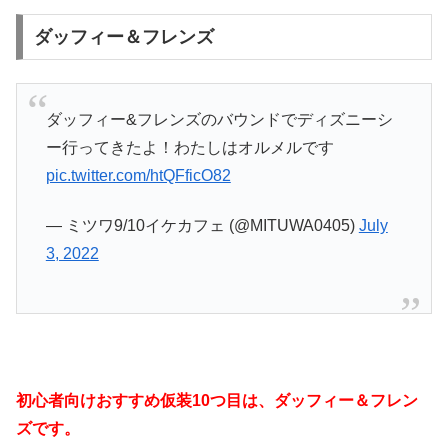
ダッフィー＆フレンズ
ダッフィー&フレンズのバウンドでディズニーシ
ー行ってきたよ！わたしはオルメルです
pic.twitter.com/htQFficO82
— ミツワ9/10イケカフェ (@MITUWA0405)
July
3, 2022
初心者向けおすすめ仮装10つ目は、ダッフィー＆フレン
ズです。