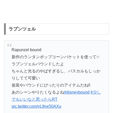
ラプンツェル
Rapunzel bound
新作のランタンポップコーンバケットを使って✨
ラプンツェルバウンドしたよ
ちゃんと光るのやばすぎるし、パスカルもしっか
りしてて可愛い
仮装やバウンドにぴったりのアイテムだね‼️
あのシーンやりたくなるよね
#disneybound
#少し
でもいいなと思ったらRT
pic.twitter.com/yL9ne50AXu