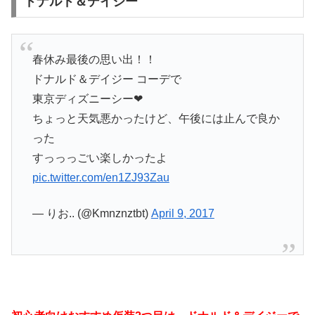
ドナルド＆デイジー
春休み最後の思い出！！
ドナルド＆デイジー コーデで
東京ディズニーシー❤
ちょっと天気悪かったけど、午後には止んで良か
った
すっっっごい楽しかったよ
pic.twitter.com/en1ZJ93Zau
— りお.. (@Kmnznztbt)
April 9, 2017