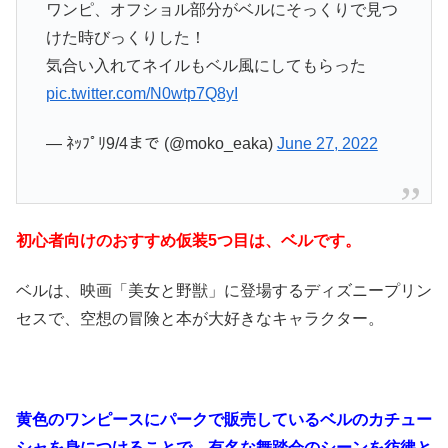
ワンピ、オフショル部分がベルにそっくりで見つ
けた時びっくりした！
気合い入れてネイルもベル風にしてもらった
pic.twitter.com/N0wtp7Q8yI
— ﾈｯﾌﾟﾘ9/4まで (@moko_eaka)
June 27, 2022
初心者向けのおすすめ仮装5つ目は、ベルです。
ベルは、映画「美女と野獣」に登場するディズニープリン
セスで、空想の冒険と本が大好きなキャラクター。
黄色のワンピースにパークで販売しているベルのカチュー
シャを身につけることで、有名な舞踏会のシーンを彷彿と