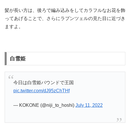
髪が長い方は、後ろで編み込みをしてカラフルなお花を飾
ってあげることで、さらにラプンツェルの見た目に近づき
ますよ。
白雪姫
今日は白雪姫バウンドで王国
pic.twitter.com/dJ95zChTHf
— KOKONE (@niji_to_hoshi)
July 11, 2022