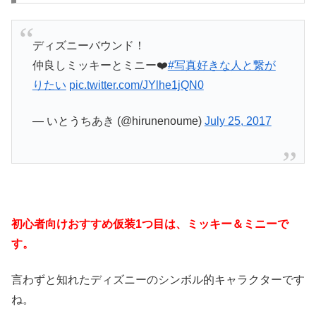
ディズニーバウンド！
仲良しミッキーとミニー❤️
#写真好きな人と繋が
りたい
pic.twitter.com/JYlhe1jQN0
— いとうちあき (@hirunenoume)
July 25, 2017
初心者向けおすすめ仮装1つ目は、ミッキー＆ミニーで
す。
言わずと知れたディズニーのシンボル的キャラクターです
ね。