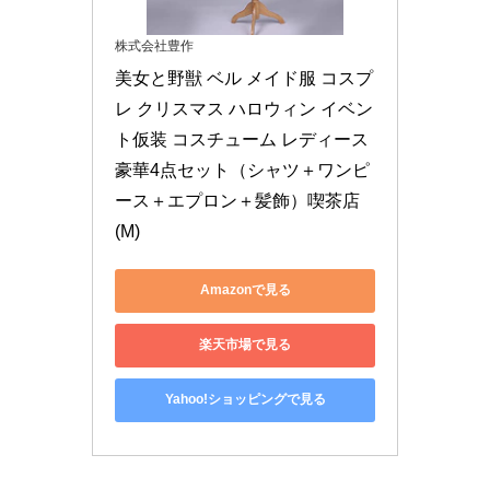
株式会社豊作
美女と野獣 ベル メイド服 コスプ
レ クリスマス ハロウィン イベン
ト仮装 コスチューム レディース 
豪華4点セット（シャツ＋ワンピ
ース＋エプロン＋髪飾）喫茶店 
(M)
Amazonで見る
楽天市場で見る
Yahoo!ショッピングで見る