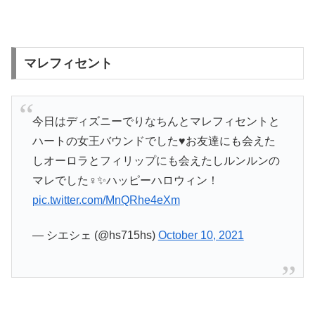
マレフィセント
今日はディズニーでりなちんとマレフィセントと
ハートの女王バウンドでした♥️お友達にも会えた
しオーロラとフィリップにも会えたしルンルンの
マレでした‍♀️✨ハッピーハロウィン！
pic.twitter.com/MnQRhe4eXm
— シエシェ (@hs715hs)
October 10, 2021