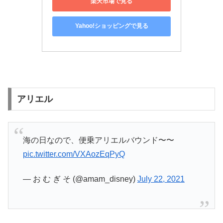
楽天市場で見る
Yahoo!ショッピングで見る
アリエル
海の日なので、便乗アリエルバウンド〜〜
pic.twitter.com/VXAozEqPyQ
— お む ぎ そ (@amam_disney)
July 22, 2021