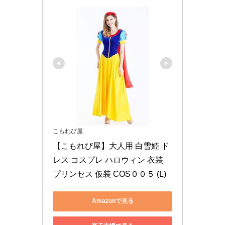
こもれび屋
【こもれび屋】大人用 白雪姫 ド
レス コスプレ ハロウィン 衣装 
プリンセス 仮装 COS００５ (L)
Amazonで見る