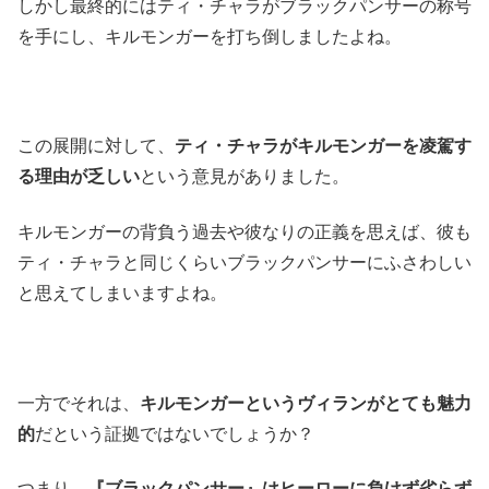
しかし最終的にはティ・チャラがブラックパンサーの称号
を手にし、キルモンガーを打ち倒しましたよね。
この展開に対して、
ティ・チャラがキルモンガーを凌駕す
る理由が乏しい
という意見がありました。
キルモンガーの背負う過去や彼なりの正義を思えば、彼も
ティ・チャラと同じくらいブラックパンサーにふさわしい
と思えてしまいますよね。
一方でそれは、
キルモンガーというヴィランがとても魅力
的
だという証拠ではないでしょうか？
つまり、
『ブラックパンサー』はヒーローに負けず劣らず