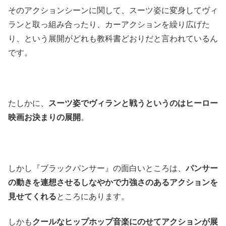
そのアクションシーンに関して、スーツ姿に変身してヴィ
ランと取っ組み合ったり、カーアクションを繰り広げた
り、という展開がどれも教科書どおりだと言われているん
です。
たしかに、
スーツ姿でヴィランと戦うというのはヒーロー
映画お決まりの展開
。
しかし『ブラックパンサー』の面白いところは、
パンサー
の動きを連想させるしなやかで力強さのあるアクションを
見せてくれる
ところにあります。
しかも
クールなヒップホップ音楽にのせてアクションが展