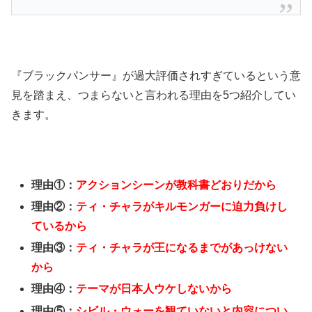
『ブラックパンサー』が過大評価されすぎているという意
見を踏まえ、つまらないと言われる理由を5つ紹介してい
きます。
理由①：
アクションシーンが教科書どおりだから
理由②：
ティ・チャラがキルモンガーに迫力負けし
ているから
理由③：
ティ・チャラが王になるまでがあっけない
から
理由④：
テーマが日本人ウケしないから
理由⑤：
シビル・ウォーを観ていないと内容につい