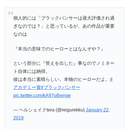
個人的には「ブラックパンサーは過大評価され過
ぎなのでは？」と思っているが、あの作品が重要
なのは
『本当の意味でのヒーローとはなんぞや？』
という部分に『答えを出した』事なのでノミネー
ト自体には納得。
彼は本当に素晴らしい。本物のヒーローだよ。
#
アカデミー賞
#ブラックパンサー
pic.twitter.com/kA97oBwnge
— ヘルシェイクtera (@reigurekku)
January 22,
2019