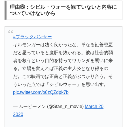
理由⑤：シビル・ウォーを観ていないと内容に
ついていけないから
#ブラックパンサー
キルモンガーは凄く良かったな。単なる勧善懲悪
だと思っていると度肝を抜かれる。彼は社会的弱
者を救うという目的を持ってワカンダを襲いに来
る。立場を変えれば正義の主人公となり得るの
だ。この映画では正義と正義がぶつかり合う。そ
ういった点では「シビルウォー」を思い出す。
pic.twitter.com/o8zQZdpk7b
— ムービーメン (@Stan_n_movie)
March 20,
2020