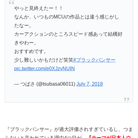
やっと見終えたー！！
なんか、いつものMCUの作品とは違う感じがし
たなー。
カーアクションのところスピード感あって結構好
きやわー。
おすすめです。
少し難しいかもだけど笑笑
#ブラックパンサー
pic.twitter.com/e0XJzyNUlN
— つばさ (@tsubasa06011)
July 7, 2018
『ブラックパンサー』が過大評価されすぎているし、つま
らないと言われている理由4つ目が、
『
テーマが日本人ウ