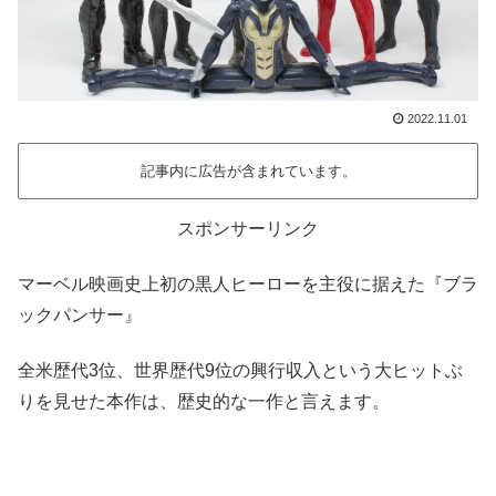
2022.11.01
記事内に広告が含まれています。
スポンサーリンク
マーベル映画史上初の黒人ヒーローを主役に据えた『ブラ
ックパンサー』
全米歴代3位、世界歴代9位の興行収入という大ヒットぶ
りを見せた本作は、歴史的な一作と言えます。