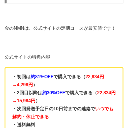
金のNMNは、公式サイトの定期コースが最安値です！
公式サイトの特典内容
・初回は
約81%OFF
で購入できる（
22,834円
→4,298円
）
・2回目以降は
約30%OFF
で購入できる（
22,834円
→15,984円
）
・次回発送予定日の10日前までの連絡で
いつでも
解約・休止できる
・送料無料