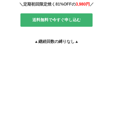
＼定期初回限定焼く81%OFFの
3,980円
／
送料無料で今すぐ申し込む
▲継続回数の縛りなし▲