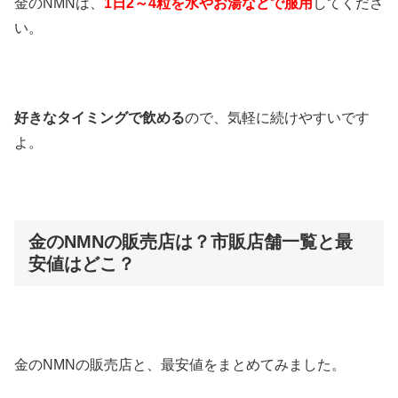
金のNMNは、
1日2～4粒を水やお湯などで服用
してくださ
い。
好きなタイミングで飲める
ので、気軽に続けやすいです
よ。
金のNMNの販売店は？市販店舗一覧と最
安値はどこ？
金のNMNの販売店と、最安値をまとめてみました。