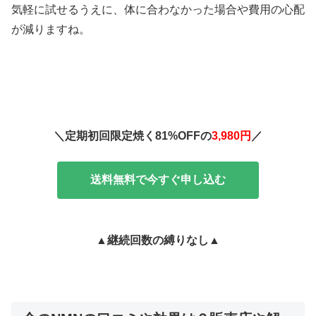
気軽に試せるうえに、体に合わなかった場合や費用の心配
が減りますね。
＼定期初回限定焼く81%OFFの
3,980円
／
送料無料で今すぐ申し込む
▲継続回数の縛りなし▲