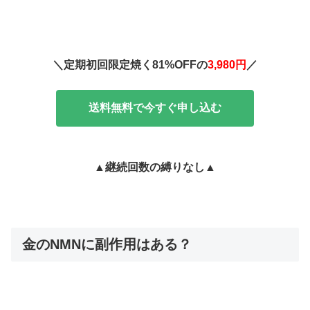
＼定期初回限定焼く81%OFFの
3,980円
／
送料無料で今すぐ申し込む
▲継続回数の縛りなし▲
金のNMNに副作用はある？