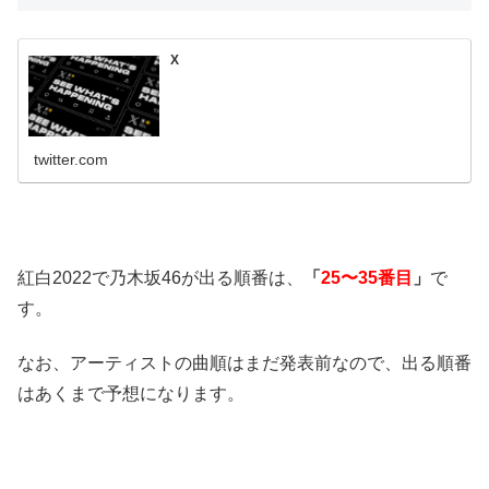
X
twitter.com
紅白2022で乃木坂46が出る順番は、
「
25〜35番目
」
で
す。
なお、アーティストの曲順はまだ発表前なので、出る順番
はあくまで予想になります。