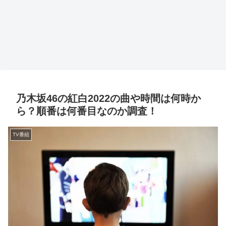
乃木坂46の紅白2022の曲や時間は何時か
ら？順番は何番目なのか調査！
TV番組