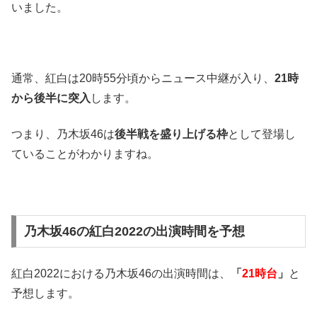
いました。
通常、紅白は20時55分頃からニュース中継が入り、
21時
から後半に突入
します。
つまり、乃木坂46は
後半戦を盛り上げる枠
として登場し
ていることがわかりますね。
乃木坂46の紅白2022の出演時間を予想
紅白2022における乃木坂46の出演時間は、
「
21時台
」
と
予想します。