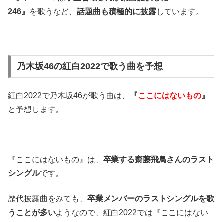
246』
を歌うなど、
話題曲も積極的に披露
しています。
乃木坂46の紅白2022で歌う曲を予想
紅白2022で乃木坂46が歌う曲は、
『
ここにはないもの
』
と予想します。
『ここにはないもの』は、
卒業する齋藤飛鳥さんのラスト
シングル
です。
歴代披露曲をみても、
卒業メンバーのラストシングルを歌
うことが多い
ようなので、紅白2022では『ここにはない