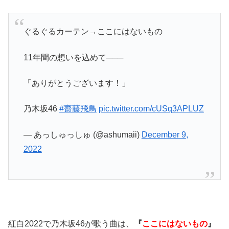
ぐるぐるカーテン→ここにはないもの
11年間の想いを込めて───
「ありがとうございます！」
乃木坂46
#齋藤飛鳥
pic.twitter.com/cUSq3APLUZ
— あっしゅっしゅ (@ashumaii)
December 9,
2022
紅白2022で乃木坂46が歌う曲は、
『
ここにはないもの
』