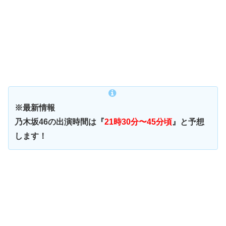
※最新情報
乃木坂46の出演時間は『
21時30分〜45分頃
』と予想
します！