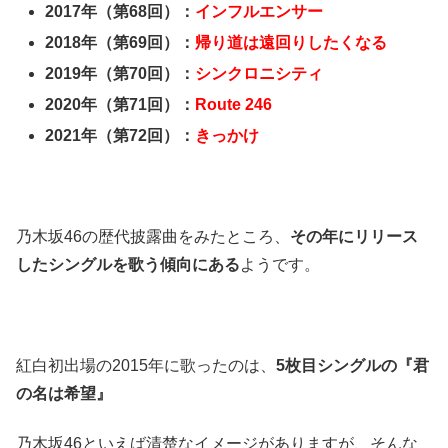
2017年（第68回）：
インフルエンサー
2018年（第69回）：
帰り道は遠回りしたくなる
2019年（第70回）：
シンクロニシティ
2020年（第71回）：
Route 246
2021年（第72回）：
きっかけ
乃木坂46の歴代披露曲をみたところ、
その年にリリース
したシングルを歌う傾向にある
ようです。
紅白初出場の2015年に歌ったのは、
5枚目シングルの『君
の名は希望』
乃木坂46といえば清楚なイメージがありますが、そんな