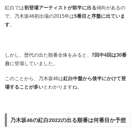
紅白では
初登場アーティストが前半に出る
傾向があるの
で、乃木坂46初出場の2015年は
5番目と序盤に出ていま
す
。
しかし、歴代の出た順番全体をみると、
7回中4回は30番
台
に登場していました。
このことから、乃木坂46は
紅白中盤から後半にかけて登
場することが多い
とわかりますね。
乃木坂46の紅白2022の出る順番は何番目か予想