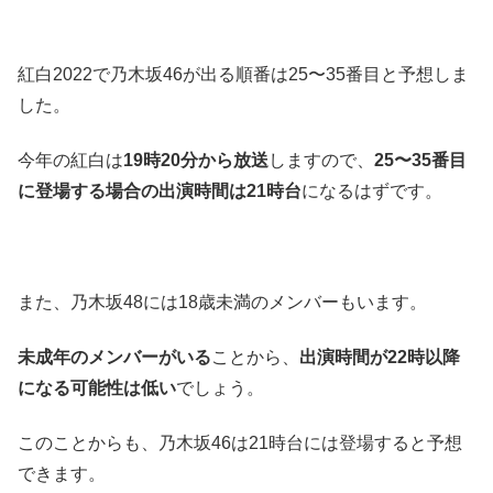
紅白2022で乃木坂46が出る順番は25〜35番目と予想しま
した。
今年の紅白は
19時20分から放送
しますので、
25〜35番目
に登場する場合の出演時間は21時台
になるはずです。
また、乃木坂48には18歳未満のメンバーもいます。
未成年のメンバーがいる
ことから、
出演時間が22時以降
になる可能性は低い
でしょう。
このことからも、乃木坂46は21時台には登場すると予想
できます。