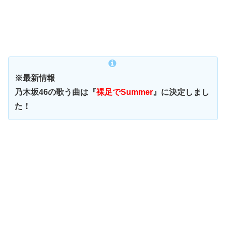
※最新情報
乃木坂46の歌う曲は『
裸足でSummer
』に決定しまし
た！