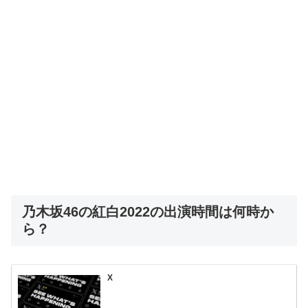
乃木坂46の紅白2022の出演時間は何時か
ら？
X