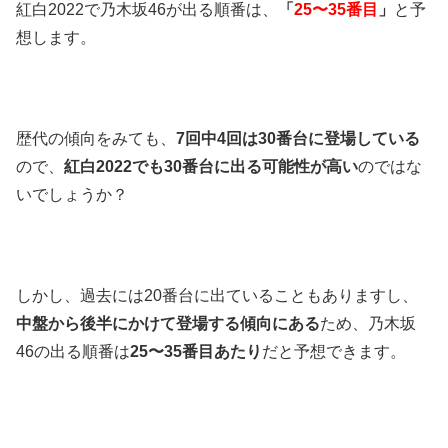
紅白2022で乃木坂46が出る順番は、
「
25〜35番目
」
と予
想します。
歴代の傾向をみても、
7回中4回は30番台に登場している
ので、
紅白2022でも30番台に出る可能性が高い
のではな
いでしょうか？
しかし、過去には20番台に出ていることもありますし、
中盤から後半にかけて登場する傾向にある
ため、乃木坂
46の出る順番は
25〜35番目あたり
だと予想できます。