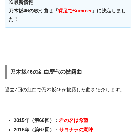
※最新情報
乃木坂46の歌う曲は『
裸足でSummer
』に決定しまし
た！
乃木坂46の紅白歴代の披露曲
過去7回の紅白で乃木坂46が披露した曲を紹介します。
2015年（第66回）：
君の名は希望
2016年（第67回）：
サヨナラの意味