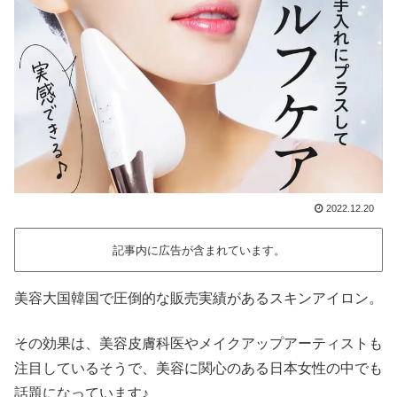
2022.12.20
記事内に広告が含まれています。
美容大国韓国で圧倒的な販売実績があるスキンアイロン。
その効果は、美容皮膚科医やメイクアップアーティストも
注目しているそうで、美容に関心のある日本女性の中でも
話題になっています♪