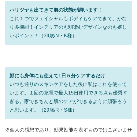
ハリツヤも出てきて肌の状態が調います！
これ１つでフェイシャルもボディもケアできて、かな
り多機能！インテリアのも馴染むデザインなのも嬉し
いポイント！（34歳/N・K様）
顔にも身体にも使えて1日５分ケアするだけ
いつも通りのスキンケアをした後に私はこれを使って
います。１回の充電で最大15日使用できる点も優秀す
ぎる。家できちんと肌のケアができるように頑張ろう
と思います。（29歳/R・S様）
※個人の感想であり、効果効能を表すものではございませ