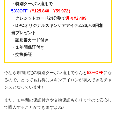
・
特別クーポン適用で
53%OFF
（¥125,840→¥59,972）
クレジットカード24分割で
月々¥2,499
・
DPCオリジナルスキンケアアイテム26,700円相
当プレゼント
・
証明書カード付き
・
１年間保証付き
・
交換保証
今なら期間限定の特別クーポン適用でなんと
53%OFF
にな
るので、とってもお得にスキンアイロンが購入できるチャ
ンスとなっています♪
また、１年間の保証付きや交換保証もありますので安心し
て購入することができますよね♪