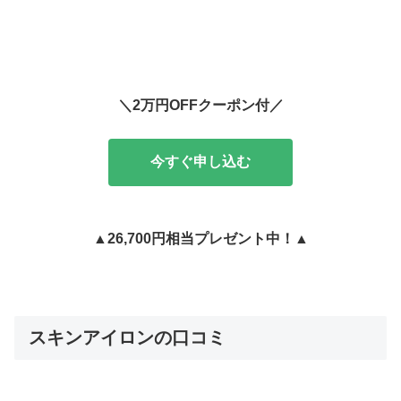
＼2万円OFFクーポン付／
今すぐ申し込む
▲26,700円相当プレゼント中！▲
スキンアイロンの口コミ