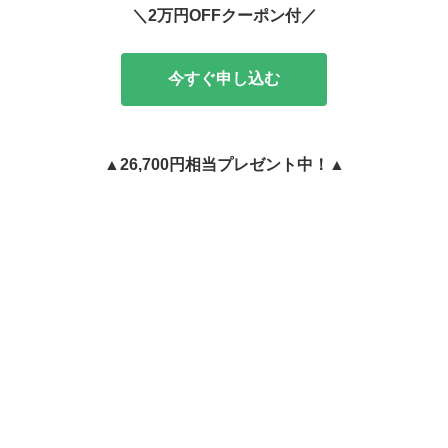
＼2万円OFFクーポン付／
今すぐ申し込む
▲26,700円相当プレゼント中！▲