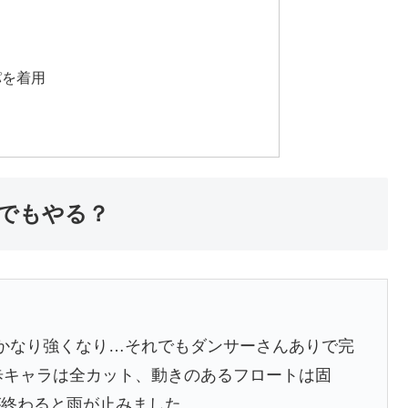
パを着用
でもやる？
かなり強くなり…それでもダンサーさんありで完
歩キャラは全カット、動きのあるフロートは固
が終わると雨が止みました…