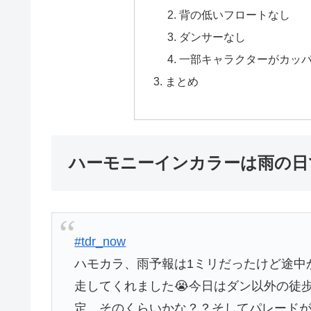
背の低いフロートなし
ダンサーなし
一部キャラクターがカッ
まとめ
ハーモニーインカラーは雨の日
#tdr_now
ハモカラ、雨予報は1ミリだったけど途中
走してくれました😭今日はダン以外の徒
定、そのくらいかな？？そしてパレード