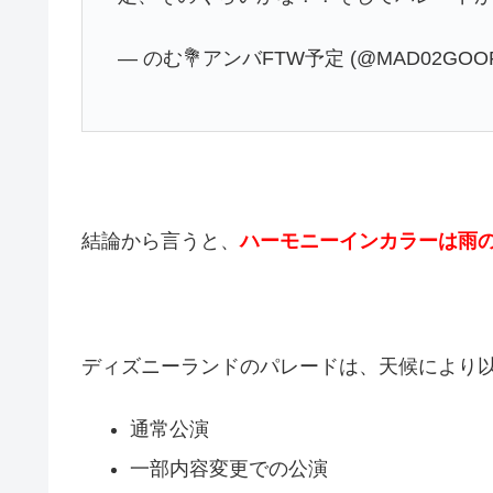
— のむ💐アンバFTW予定 (@MAD02GOO
結論から言うと、
ハーモニーインカラーは雨
ディズニーランドのパレードは、天候により
通常公演
一部内容変更での公演