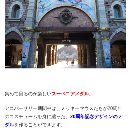
集めて回るのが楽しい
スーベニアメダル
。
アニバーサリー期間中は、ミッキーマウスたちが20周年
のコスチュームを身に纏った、
20周年記念デザインのメ
ダル
を作ることができます。