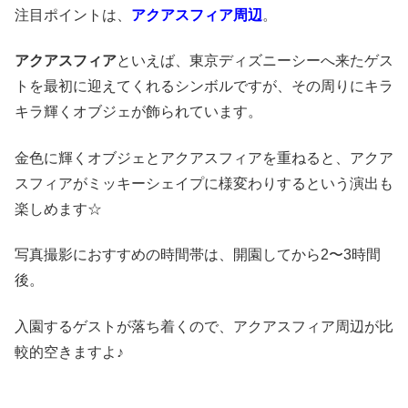
注目ポイントは、
アクアスフィア周辺
。
アクアスフィア
といえば、東京ディズニーシーへ来たゲス
トを最初に迎えてくれるシンボルですが、その周りにキラ
キラ輝くオブジェが飾られています。
金色に輝くオブジェとアクアスフィアを重ねると、アクア
スフィアがミッキーシェイプに様変わりするという演出も
楽しめます☆
写真撮影におすすめの時間帯は、開園してから2〜3時間
後。
入園するゲストが落ち着くので、アクアスフィア周辺が比
較的空きますよ♪