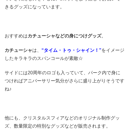
きるグッズになっています。
おすすめは
カチューシャなどの身につけグッズ
。
カチューシャ
は、
“タイム・トゥ・シャイン！”
をイメージ
したキラキラのスパンコールが素敵☆
サイドには20周年のロゴも入っていて、パーク内で身に
つければアニバーサリー気分がさらに盛り上がりそうです
ね♪
他にも、クリスタルスフィアなどのオリジナル制作グッ
ズ、数量限定の特別なグッズなどが販売されます。