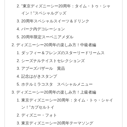
”東京ディズニーシー20周年：タイム・トゥ・シャ
イン！”スペシャルグッズ
20周年スペシャルスイーツ＆ドリンク
パーク内デコレーション
20周年限定スーベニアメダル
ディズニーシー20周年の楽しみ方！中級者編
ダッフィー＆フレンズのスターリードリームス
シーズナルテイストセレクションズ
アブーズバザール 賞品
記念はがきスタンプ
ホテルミラコスタ スペシャルメニュー
ディズニーシー20周年の楽しみ方！上級者編
東京ディズニーシー20周年：タイム・トゥ・シャイ
ン！”カプセルトイ
ディズニー・フォト
東京ディズニーシー20周年テーマソング