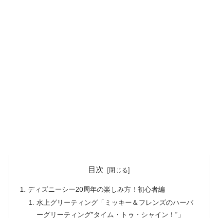
目次
ディズニーシー20周年の楽しみ方！初心者編
水上グリーティング「ミッキー＆フレンズのハーバ
ーグリーティング”タイム・トゥ・シャイン！”」