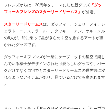
フレンズからは、20周年をテーマにした新グッズ
『ダッ
フィー＆フレンズのスターリードリームス』
が登場。
スターリードリームス
は、ダッフィー、シェリーメイ、ジ
ェラトーニ、ステラ・ルー、クッキー・アン、オル・メル
の6人が、船に乗って星がきらめく空を旅するアートが描
かれたグッズです。
ダッフィー＆フレンズが一緒にケープコッドの星空で楽し
んでいる様子がデザインされた可愛らしいグッズや、パー
クだけでなく自宅でもスターリードリームスの世界観に浸
れるようなアイテムがあり、見ているだけでも癒されます
♪
また、レストラン
「ドックサイドダイナー」
と
「ケープコ