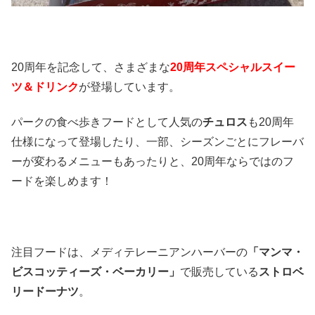
20周年を記念して、さまざまな
20周年スペシャルスイー
ツ＆ドリンク
が登場しています。
パークの食べ歩きフードとして人気の
チュロス
も20周年
仕様になって登場したり、一部、シーズンごとにフレーバ
ーが変わるメニューもあったりと、20周年ならではのフ
ードを楽しめます！
注目フードは、メディテレーニアンハーバーの
「マンマ・
ビスコッティーズ・ベーカリー」
で販売している
ストロベ
リードーナツ
。