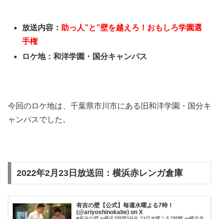
放送内容：
助っ人”と”壁を越えろ！おもしろ学園選
手権
ロケ地：和洋学園・国分キャンパス
今回のロケ地は、千葉県市川市にある旧和洋学園・国分キ
ャンパスでした。
2022年2月23日放送回：横浜赤レンガ倉庫
有吉の壁【公式】毎週水曜よる7時！
(@ariyoshinokabe) on X
#有吉の壁 in横浜2時間SP🍜 23日水曜よる7時🐼 🧱横浜赤