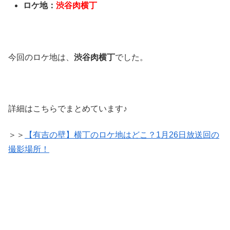
ロケ地：
渋谷肉横丁
今回のロケ地は、
渋谷肉横丁
でした。
詳細はこちらでまとめています♪
＞＞
【有吉の壁】横丁のロケ地はどこ？1月26日放送回の
撮影場所！