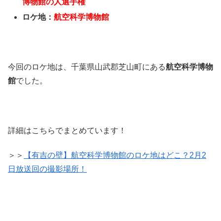
博物館の人選手権
ロケ地：
航空科学博物館
今回のロケ地は、千葉県山武郡芝山町にある
航空科学博物
館
でした。
詳細はこちらでまとめています！
＞＞
【有吉の壁】航空科学博物館のロケ地はどこ？2月2
日放送回の撮影場所！