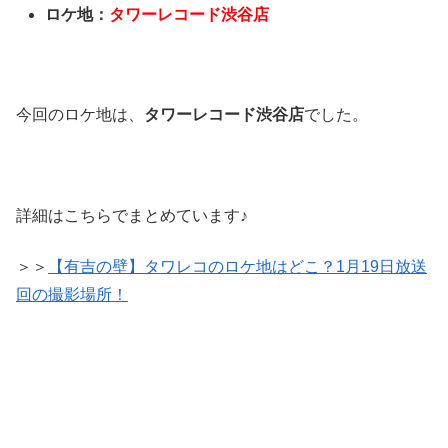
ロケ地：
タワーレコード渋谷店
今回のロケ地は、
タワーレコード渋谷店
でした。
詳細はこちらでまとめています♪
＞＞
【有吉の壁】タワレコのロケ地はどこ？1月19日放送
回の撮影場所！