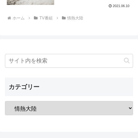
2021.06.10
ホーム
TV番組
情熱大陸
カテゴリー