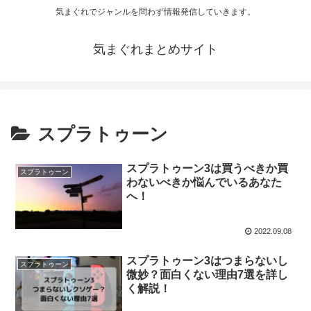
気まぐれでジャンルを問わず情報発信していきます。
気まぐれまとめサイト
スプラトゥーン
スプラトゥーン3は買うべきか買
スプラトゥーン
わないべきか悩んでいるあなた
へ！
2022.09.08
スプラトゥーン3はつまらないし
スプラトゥーン
微妙？面白くない理由7選を詳し
く解説！