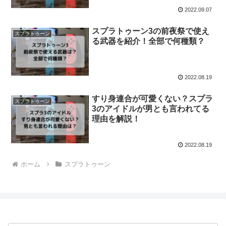
2022.09.07
スプラトゥーン3の前夜祭で使え
スプラトゥーン
る武器を紹介！全部で何種類？
2022.08.19
すり身連合が可愛くない？スプラ
スプラトゥーン
3のアイドルが男とも言われてる
理由を解説！
2022.08.19
ホーム
スプラトゥーン